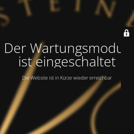
Der Wartungsmodus
ist eingeschaltet
Die Website ist in Kürze wieder erreichbar