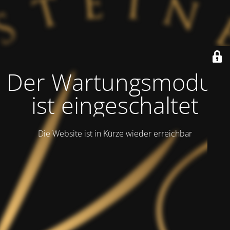
Der Wartungsmodus
ist eingeschaltet
Die Website ist in Kürze wieder erreichbar